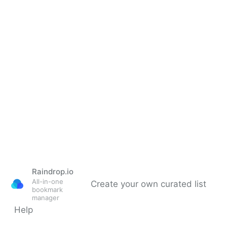
Raindrop.io
All-in-one
Create your own curated list
bookmark
manager
Help